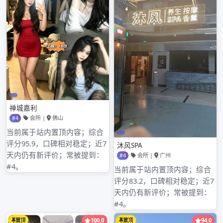
近期文章
广州高端喝茶微信和品茶喝茶资源论坛的信息更新速度
广州大圈wx约茶和到店品茶的体验流程差异
广州高端喝茶资源的类型及获取途径
广州高端大圈安排的资源渠道及服务内容介绍
广州品茶工作室预约后的海选活动体验
近期评论
没有评论可显示。
分类目录
广州佛山蒲点网
标签